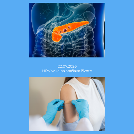
22.07.2026
HPV vakcina spašava živote