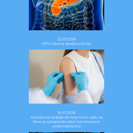
22.07.2026
HPV vakcina spašava živote
15.07.2026
Inovativne terapije donose novu nadu za
žene sa uznapredovalim karcinomom
endometrijuma