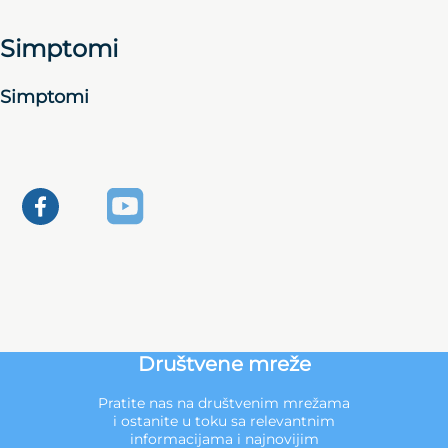
Simptomi
Simptomi
Društvene mreže
Pratite nas na društvenim mrežama
i ostanite u toku sa relevantnim
informacijama i najnovijim